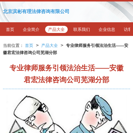
北京滨彬有理法律咨询有限公司
首页
企业简介
产品大全
联系我们
企业信息
访客
>
>
当前位置：
首页
产品大全
专业律师服务引领法治生活——安
徽君宏法律咨询公司芜湖分部
专业律师服务引领法治生活——安徽
君宏法律咨询公司芜湖分部