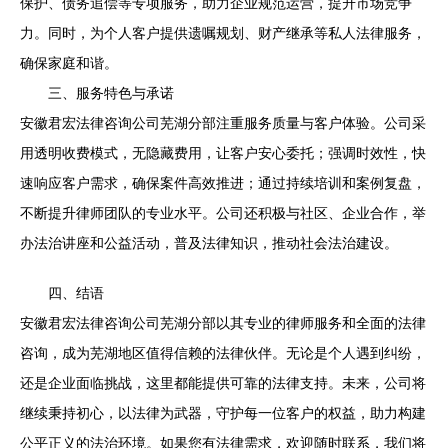
保护、债务追偿等专项服务，助力企业规范运营，提升市场竞争
力。同时，为个人客户提供遗嘱规划、财产继承等私人法律服务，
确保家庭和谐。
三、服务特色与承诺
安徽君宏法律咨询公司芜湖分部注重服务质量与客户体验。公司采
用透明收费模式，无隐藏费用，让客户安心委托；强调时效性，快
速响应客户需求，确保案件高效推进；通过持续培训和案例复盘，
不断提升律师团队的专业水平。公司还积极与社区、企业合作，举
办法治讲座和公益活动，普及法律知识，推动社会法治建设。
四、结语
安徽君宏法律咨询公司芜湖分部以其专业的律师服务和全面的法律
咨询，成为芜湖地区值得信赖的法律伙伴。无论是个人遇到纠纷，
还是企业面临挑战，这里都能提供可靠的法律支持。未来，公司将
继续秉持初心，以法律为武器，守护每一位客户的权益，助力构建
公平正义的法治环境。如果您有法律需求，欢迎随时联系，我们将