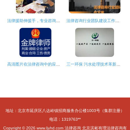
法律援助伸援手，专业咨询助市民成功追回3.2万元欠款
法律咨询行业团队建设工作方案
高清图片在法律咨询中的应用与注意事项
三一环保 污水处理技术革新与法律咨询护航并行
地址：北京市延庆区八达岭镇招商服务办公楼1003号（集群注册）
电话：1319763**
Copyright © 2026
www.ljyhd.com
法律咨询
北京滨彬有理法律咨询有