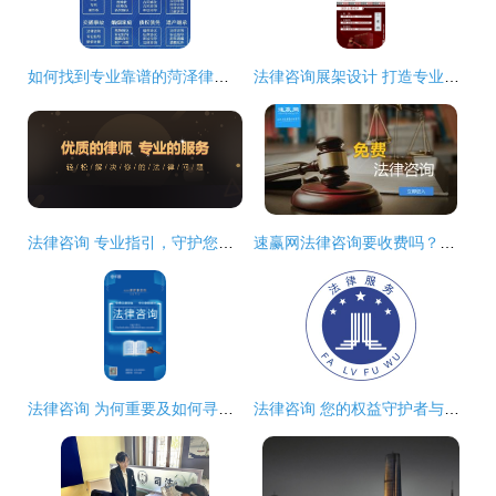
如何找到专业靠谱的菏泽律师？朱子建律师团队免费咨询为您支招
法律咨询展架设计 打造专业可信的视觉沟通桥梁
法律咨询 专业指引，守护您的合法权益
速赢网法律咨询要收费吗？—— 解析平台服务模式与收费情况
法律咨询 为何重要及如何寻求专业律师帮助
法律咨询 您的权益守护者与行动指南