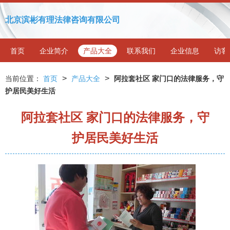
北京滨彬有理法律咨询有限公司
首页
企业简介
产品大全
联系我们
企业信息
访客
>
>
当前位置：
首页
产品大全
阿拉套社区 家门口的法律服务，守
护居民美好生活
阿拉套社区 家门口的法律服务，守
护居民美好生活