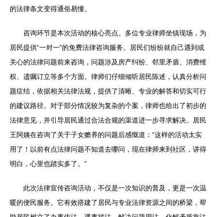
的法律条文变得通俗易懂。
咨询环节是本次活动的核心亮点。多位专业律师坐镇现场，为
居民提供“一对一”的免费法律咨询服务。居民们纷纷就自己遇到或
关心的法律问题前来咨询，问题涉及房产纠纷、邻里矛盾、消费维
权、遗嘱订立等多个方面。律师们仔细倾听居民陈述，认真分析问
题症结，依据相关法律法规，提供了清晰、专业的解答和切实可行
的建议路径。对于部分情况较为复杂的个案，律师也给出了初步的
法律意见，并引导居民通过合法合规的渠道进一步寻求解决。居民
王阿姨在咨询了关于子女赡养的问题后感慨道：“这样的活动太实
用了！以前有点法律问题不知道去哪问，现在律师来到社区，讲得
明白，心里也踏实多了。”
此次法律宣传咨询活动，不仅是一次知识的普及，更是一次温
暖的便民服务。它有效搭建了居民与专业法律资源之间的桥梁，帮