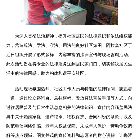
为深入贯彻法治精神，提升社区居民的法律意识和依法维权能
力，营造尊法、学法、守法、用法的良好社区氛围，阿拉套社区于
近日组织开展了形式多样、内容丰富的法律宣传与现场咨询活动。
此次活动旨在将专业的法律服务送到居民家门口，切实解决居民生
活中的法律困惑，助力构建和谐平安社区。
活动现场氛围热烈。社区工作人员与特邀的法律顾问、志愿者
一道，通过设立咨询台、悬挂横幅、发放普法宣传手册等方式，向
过往居民普及与日常生活息息相关的法律知识。宣传内容涵盖民法
典中关于婚姻家庭、遗产继承、物权保护、合同纠纷的条款，以及
防范电信网络诈骗、老年人权益保障、未成年人保护、劳动争议调
解等热点领域。图文并茂的宣传资料和志愿者的耐心讲解，让晦涩