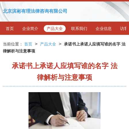
北京滨彬有理法律咨询有限公司
首页
企业简介
产品大全
联系我们
企业信息
访客
>
>
当前位置：
首页
产品大全
承诺书上承诺人应填写谁的名字 法
律解析与注意事项
承诺书上承诺人应填写谁的名字 法
律解析与注意事项