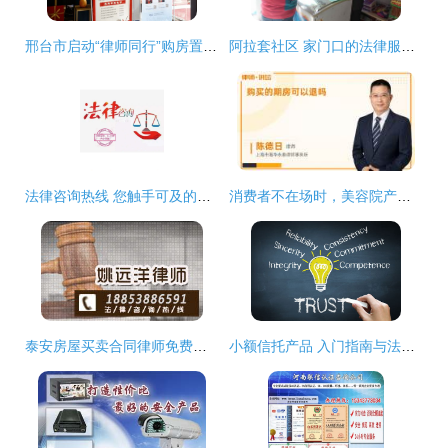
邢台市启动“律师同行”购房置业法律咨询公益行动 助力市民安心安家
阿拉套社区 家门口的法律服务，守护居民美好生活
法律咨询热线 您触手可及的专业法律顾问
消费者不在场时，美容院产品退货的法律途径与注意事项
泰安房屋买卖合同律师免费法律咨询指南
小额信托产品 入门指南与法律要点解析