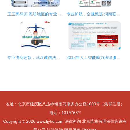
王玉亮律师 潍坊地区的专业法律顾问，在线提供可靠法律咨询服务
专业护航，合规致远 河南联信认证咨询服务，您的许昌3C认证与法律合规伙伴
专业协商还款，武汉诚信法务咨询助您轻松化解法律困境
2018年人工智能助力法律服务研究报告
地址：北京市延庆区八达岭镇招商服务办公楼1003号（集群注册）
电话：1319763**
Copyright © 2026
www.ljyhd.com
法律咨询
北京滨彬有理法律咨询有