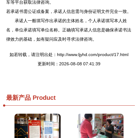
车等平台获取法律咨询。
若承诺书需公证或备案，承诺人信息需与身份证明文件完全一致。
承诺人一般填写作出承诺的主体姓名，个人承诺填写本人姓
名，单位承诺填写单位名称。正确填写承诺人信息是确保承诺书法
律效力的基础，如有疑问应及时寻求法律咨询。
如若转载，请注明出处：http://www.ljyhd.com/product/17.html
更新时间：2026-08-08 07:41:39
最新产品
Product