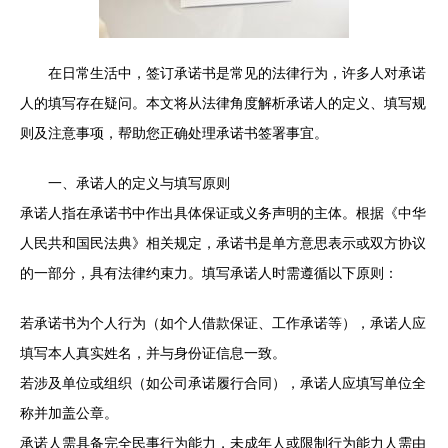
在日常生活中，签订承诺书是常见的法律行为，许多人对承诺
人的填写存在疑问。本文将从法律角度解析承诺人的定义、填写规
则及注意事项，帮助您正确处理承诺书签署事宜。
一、承诺人的定义与填写原则
承诺人指在承诺书中作出具体保证或义务声明的主体。根据《中华
人民共和国民法典》相关规定，承诺书是单方意思表示或双方协议
的一部分，具有法律约束力。填写承诺人时需遵循以下原则：
若承诺书为个人行为（如个人借款保证、工作承诺等），承诺人应
填写本人真实姓名，并与身份证信息一致。
若涉及单位或组织（如公司承诺履行合同），承诺人应填写单位全
称并加盖公章。
承诺人需具备完全民事行为能力，未成年人或限制行为能力人需由