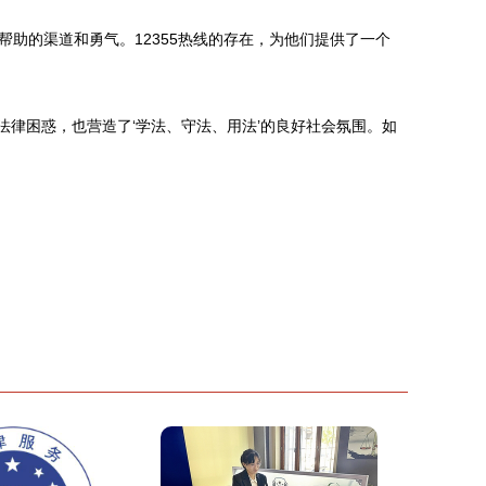
助的渠道和勇气。12355热线的存在，为他们提供了一个
法律困惑，也营造了‘学法、守法、用法’的良好社会氛围。如