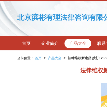
北京滨彬有理法律咨询有限
首页
企业简介
产品大全
联系
>
>
当前位置：
首页
产品大全
法律维权新途径 拨打12
法律维权新