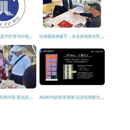
法律咨询 您的权益守护者与行动指南
法律援助伸援手，专业咨询助市民成功追回3.2万元欠款
湖南优化法治化营商环境 普法宣传与民法典青年说活动引领法治新风尚
AGI时代的变革浪潮 以深化洞察力与产品管理能力把握机遇，兼论法律咨询的适应性调整