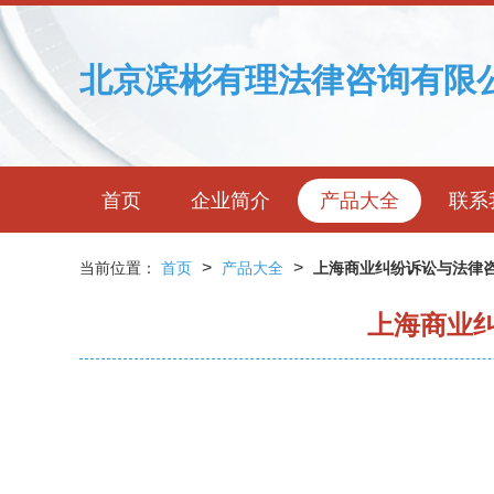
北京滨彬有理法律咨询有限
首页
企业简介
产品大全
联系
>
>
当前位置：
首页
产品大全
上海商业纠纷诉讼与法律咨
上海商业