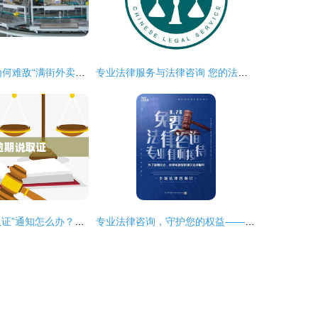
“工地日薪300”为何难敌“满街外卖骑手”？——从职业选择看制造业转型之困与出路
专业法律服务与法律咨询 您的法律问题解决专家
网贷逾期收到“取证”通知怎么办？——一份专业的法律风险应对指南
专业法律咨询，守护您的权益——全国律师咨询日特别活动