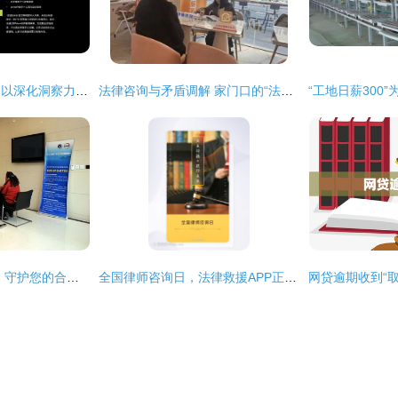
AGI时代的变革浪潮 以深化洞察力与产品管理能力把握机遇，兼论法律咨询的适应性调整
法律咨询与矛盾调解 家门口的“法治邻居”
法律咨询 专业服务，守护您的合法权益
全国律师咨询日，法律救援APP正式上线，开启一键咨询新篇章